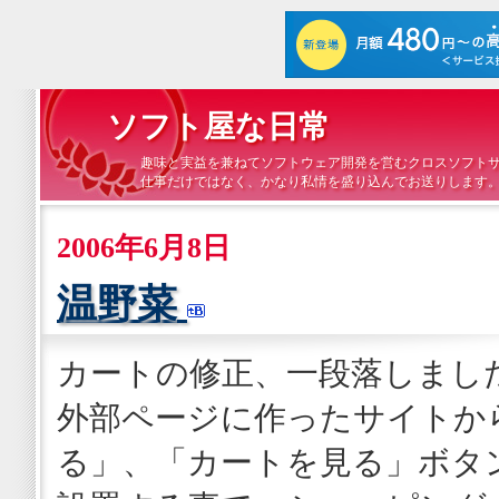
ソフト屋な日常
趣味と実益を兼ねてソフトウェア開発を営むクロスソフト
仕事だけではなく、かなり私情を盛り込んでお送りします
2006年6月8日
温野菜
カートの修正、一段落しまし
外部ページに作ったサイトか
る」、「カートを見る」ボタ