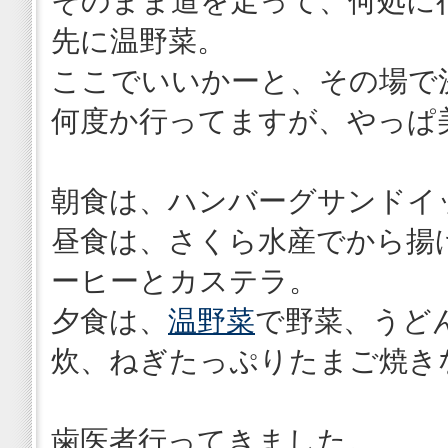
そのまま道を走って、何処に
先に温野菜。
ここでいいかーと、その場で
何度か行ってますが、やっぱ
朝食は、ハンバーグサンドイ
昼食は、さくら水産でから揚
ーヒーとカステラ。
夕食は、
温野菜
で野菜、うど
炊、ねぎたっぷりたまご焼き
歯医者行ってきました。