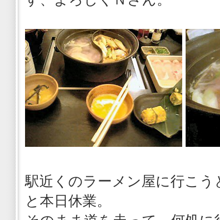
駅近くのラーメン屋に行こう
と本日休業。