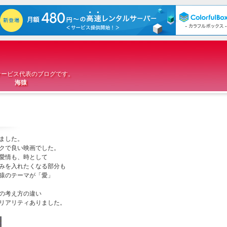
サービス代表のブログです。
。
海猿
ました。
クで良い映画でした。
愛情も、時として
みを入れたくなる部分も
猿のテーマが「愛」
の考え方の違い
リアリティありました。