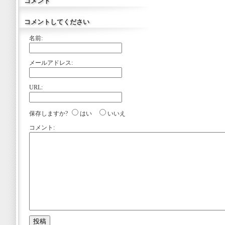
コメント
コメントしてください
名前:
メールアドレス:
URL:
保存しますか?
はい
いいえ
コメント: