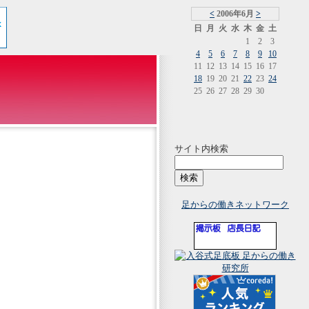
<
2006年6月
>
日
月
火
水
木
金
土
1
2
3
4
5
6
7
8
9
10
11
12
13
14
15
16
17
18
19
20
21
22
23
24
25
26
27
28
29
30
サイト内検索
足からの働きネットワーク