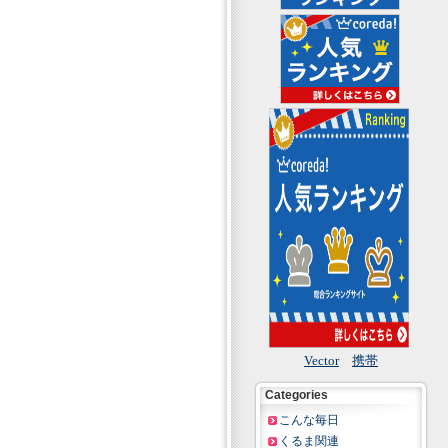
Vector
携帯
Categories
こんな毎日
くるま関連