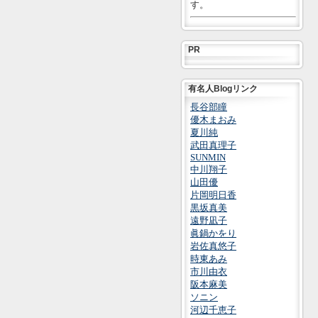
す。
PR
有名人Blogリンク
長谷部瞳
優木まおみ
夏川純
武田真理子
SUNMIN
中川翔子
山田優
片岡明日香
黒坂真美
遠野凪子
眞鍋かをり
岩佐真悠子
時東あみ
市川由衣
阪本麻美
ソニン
河辺千恵子