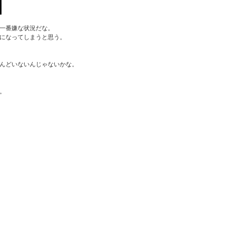
一番嫌な状況だな。
になってしまうと思う。
んどいないんじゃないかな。
。