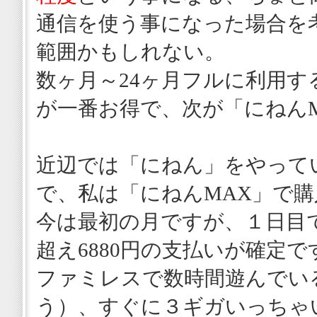
通信を使う事になった場合を
範囲かもしれない。
数ヶ月～24ヶ月フルに利用す
が一番お得で、次が「にねんM
近辺では「にねん」をやって
で、私は「にねんMAX」で
今は最初の月ですが、１日目
超え6880円の支払いが確定で
ファミレスで数時間遊んでい
う）、すぐに３ギガいっちゃ