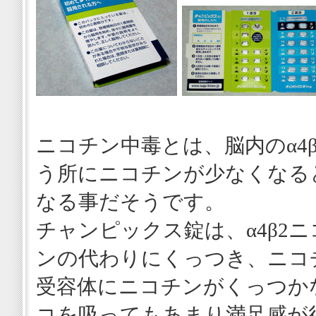
ニコチン中毒とは、脳内のα4
う所にニコチンが少なくなる
なる事だそうです。
チャンピックス錠は、α4β2
ンの代わりにくっつき、ニコ
受容体にニコチンがくっつか
コを吸ってもあまり満足感が