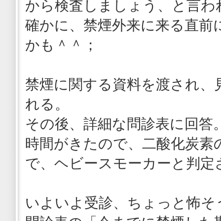
から検査しましょう、と言わ
確かに、禁煙外来に来る直前
かも＾＾；
禁煙に関する資料を渡され、
れる。
その後、詳細な問診表に回答
時間がきたので、二酸化炭素の
で、ヘビースモーカーと判定
いよいよ受診、ちょっと怖そ