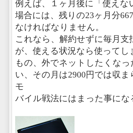
例えば、１ヶ月後に「使えな
場合には、残りの23ヶ月分66
なければなりません。
これなら、解約せずに毎月支
が、使える状況なら使ってし
もの、外でネットしたくなっ
い、その月は2900円では収
モ
バイル戦法にはまった事にな