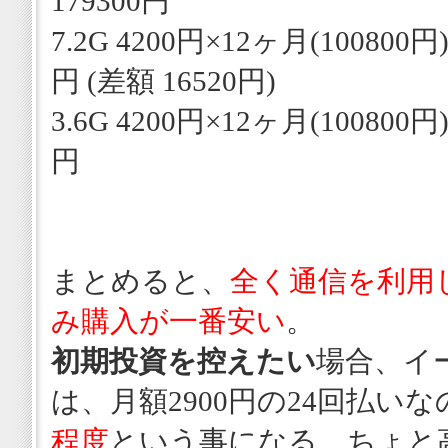
179300円
7.2G 4200円×12ヶ月(100800円)
円 (差額 16520円)
3.6G 4200円×12ヶ月(100800円)
円
まとめると、
全く通信を利用
み購入が一番安い
。
初期投資を控えたい
場合、イ
は、月額2900円の24回払い
程度
という事になる、ちょと