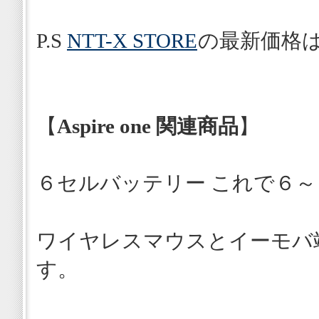
P.S
NTT-X STORE
の最新価格
【
Aspire one 関連商品
】
６セルバッテリー これで６
ワイヤレスマウスとイーモバ
す。