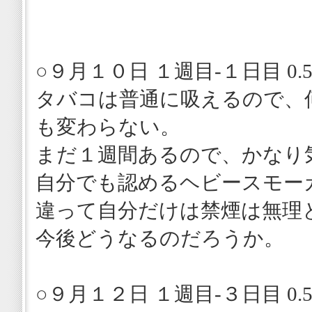
○９月１０日 １週目-１日目 0.5
タバコは普通に吸えるので、
も変わらない。
まだ１週間あるので、かなり
自分でも認めるヘビースモー
違って自分だけは禁煙は無理
今後どうなるのだろうか。
○９月１２日 １週目-３日目 0.5