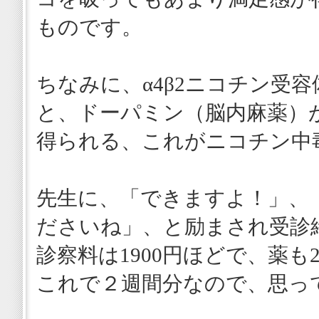
ものです。
ちなみに、α4β2ニコチン受
と、ドーパミン（脳内麻薬）
得られる、これがニコチン中
先生に、「できますよ！」、
ださいね」、と励まされ受診
診察料は1900円ほどで、薬も
これで２週間分なので、思っ