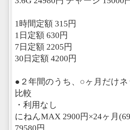
3.6G 24980円 チャージ 1500
1時間定額 315円
1日定額 630円
7日定額 2205円
30日定額 4200円
●２年間のうち、○ヶ月だけ
比較
・利用なし
にねんMAX 2900円×24ヶ月(696
79580円