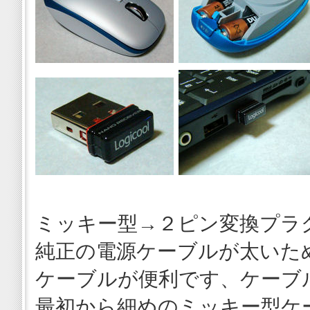
ミッキー型→２ピン変換プラ
純正の電源ケーブルが太いた
ケーブルが便利です、ケーブ
最初から細めのミッキー型ケ