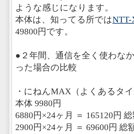
ような感じになります。
本体は、知ってる所では
NTT-
49800円です。
●２年間、通信を全く使わな
った場合の比較
・にねんMAX（よくあるタ
本体 9980円
6880円×24ヶ月 ＝ 165120円 総
2900円×24ヶ月 ＝ 69600円 総額