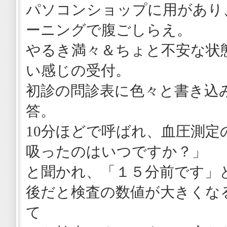
パソコンショップに用があり
ーニングで腹ごしらえ。
やるき満々＆ちょと不安な状
い感じの受付。
初診の問診表に色々と書き込
答。
10分ほどで呼ばれ、血圧測定
吸ったのはいつですか？」
と聞かれ、「１５分前です」
後だと検査の数値が大きくな
て